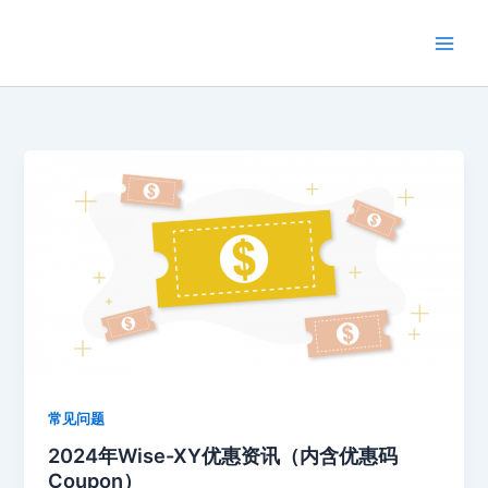
跳
至
内
容
常见问题
2024年Wise-XY优惠资讯（内含优惠码
Coupon）