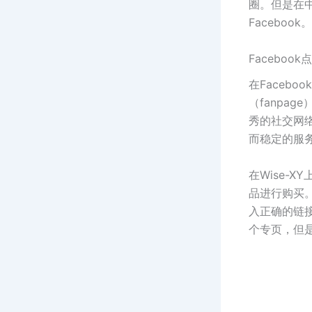
圈。但是在中
Facebook。
Faceboo
在Faceb
（fanpage）
秀的社交网
而稳定的服
在Wise-X
品进行购买
入正确的链
个专页，但