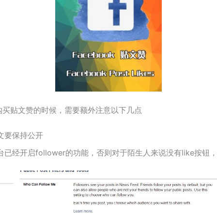
购买贴文赞的时候，需要额外注意以下几点
文要保持公开
台已经开启follower的功能，否则对于陌生人来说没有like按