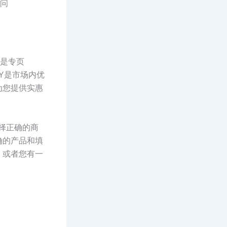
访问
种是专页
XY是市场内优
为您提供实惠
择正确的商
确的产品和填
，或者您有一