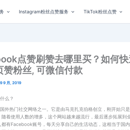
服务
Instagram粉丝点赞服务
TikTok粉丝点赞
ebook点赞刷赞去哪里买？如何
页赞粉丝, 可微信付款
9 9 月, 2019
k是什么？
ok是国外热门社交网络之一。它是由马克扎克伯格创立，刚开始只
，随着使用人数的增多，这个网站越来越流行，最后逐步拓展到
都有Facebook账号，每天分享自己的生活动态，这相当于国