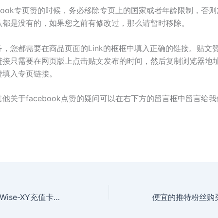
ebook专页赞的时候，务必移除专页上的国家或者年龄限制，否
认都是没有的，如果您之前有修改过，那么请暂时移除。
务，您都需要在商品页面的Link的框框中填入正确的链接。贴文
链接只需要在网页版上点击贴文发布的时间，然后复制浏览器地
赞填入专页链接。
他关于facebook点赞的疑问可以在右下方的留言框中留言给
如何通过淘宝购买Wise-XY充值卡，以及通过充值卡购买服务