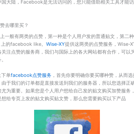
国大陆，Facebook是无法访问的，您只能借助相关工具才能
k点赞去哪里买？
ook上一般有两类的点赞，第一种是个人用户发的普通贴文，第二
上的facebook like。
Wise-XY
提供这两类的点赞服务，Wise-
络关注点赞的服务商，我们与国际上的各大网站都有合作，可以
务。
Y上下单
facebook点赞服务
，首先你要明确你要买哪种赞，从而选
。由于我们的订单都是直接发送到我们的服务器，所以您选择正
接尤为重要。如果您是个人用户想给自己发的贴文购买加赞服务
是想给专页上发的贴文购买贴文赞，那么您需要购买以下产品