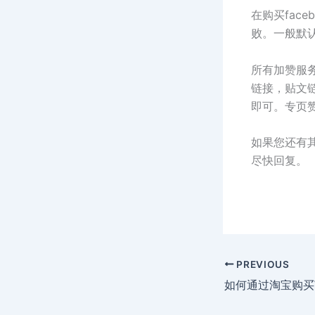
在购买fac
败。一般默
所有加赞服
链接，贴文
即可。专页
如果您还有其
尽快回复。
PREVIOUS