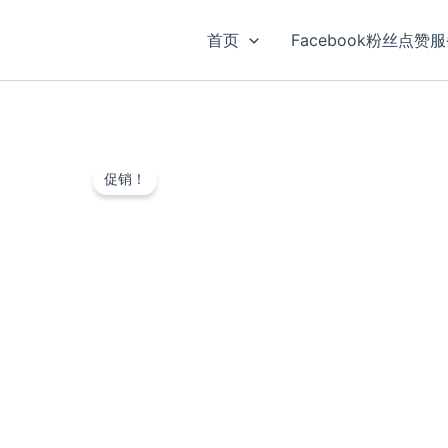
跳
至
首页
Facebook粉丝点赞
内
容
促销！