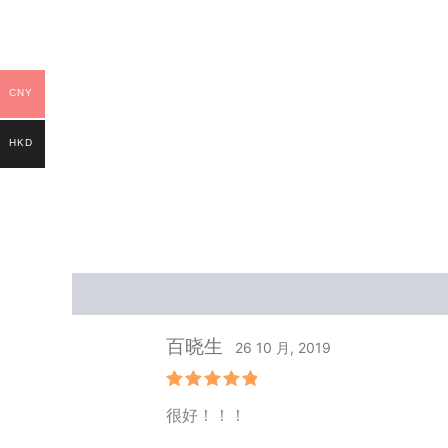
CNY
HKD
Reviews (1)
百晓生
26 10 月, 2019
Rated
5
很好！！！
out of 5