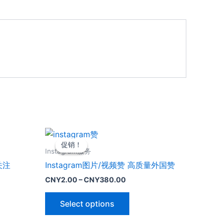
促销！
促销！
Instagram服务
关注
Instagram图片/视频赞 高质量外国赞
CNY
2.00
–
CNY
380.00
Select options