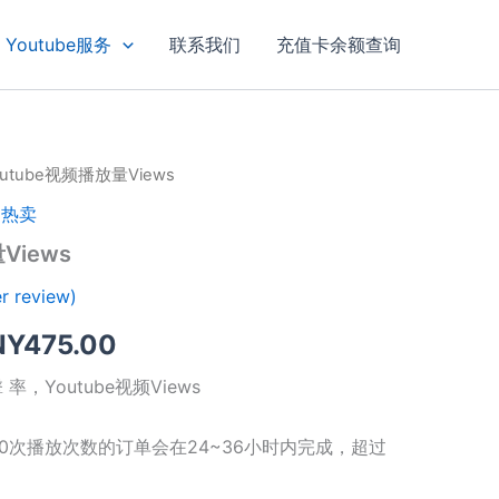
Youtube服务
联系我们
充值卡余额查询
outube视频播放量Views
,
热卖
Views
r review)
NY
475.00
 率，Youtube视频Views
0次播放次数的订单会在24~36小时内完成，超过