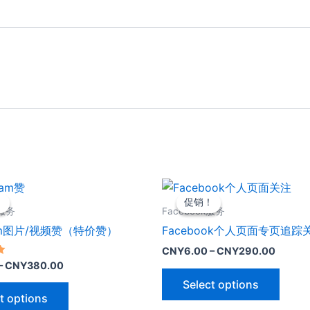
！
！
促销！
促销！
m服务
Facebook服务
gram图片/视频赞（特价赞）
Facebook个人页面专页追踪
CNY
6.00
–
CNY
290.00
–
CNY
380.00
Select options
t options